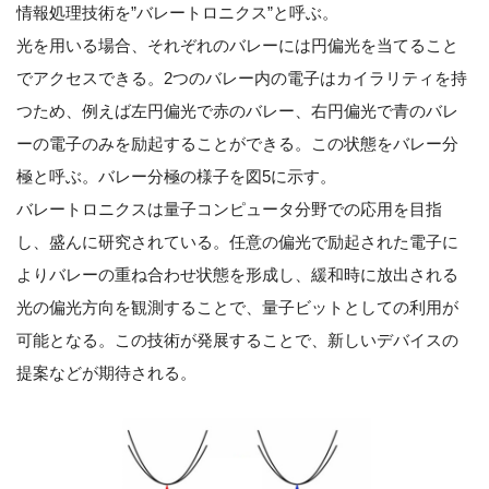
情報処理技術を”バレートロニクス”と呼ぶ。
光を用いる場合、それぞれのバレーには円偏光を当てること
でアクセスできる。2つのバレー内の電子はカイラリティを持
つため、例えば左円偏光で赤のバレー、右円偏光で青のバレ
ーの電子のみを励起することができる。この状態をバレー分
極と呼ぶ。バレー分極の様子を図5に示す。
バレートロニクスは量子コンピュータ分野での応用を目指
し、盛んに研究されている。任意の偏光で励起された電子に
よりバレーの重ね合わせ状態を形成し、緩和時に放出される
光の偏光方向を観測することで、量子ビットとしての利用が
可能となる。この技術が発展することで、新しいデバイスの
提案などが期待される。