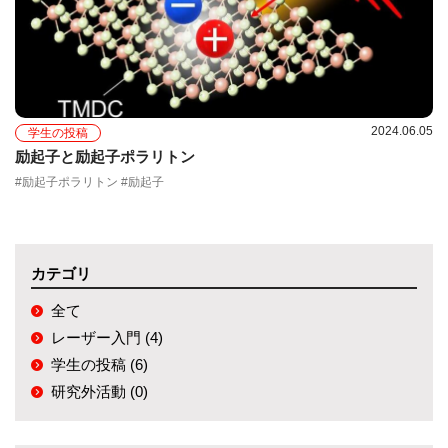
2024.06.05
学生の投稿
励起子と励起子ポラリトン
#励起子ポラリトン #励起子
カテゴリ
全て
レーザー入門 (4)
学生の投稿 (6)
研究外活動 (0)