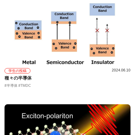
2024.06.10
学生の投稿
種々の半導体
#半導体 #TMDC