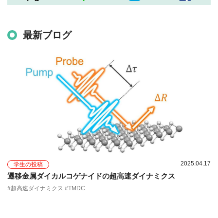
最新ブログ
2025.04.17
学生の投稿
遷移金属ダイカルコゲナイドの超高速ダイナミクス
#超高速ダイナミクス #TMDC