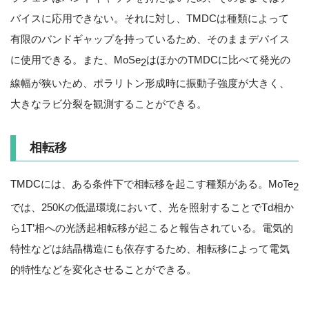
バイスに応用できない。それに対し、TMDCは種類によって
有限のバンドギャップを持っているため、そのままデバイス
に使用できる。また、MoSe
はほかのTMDCに比べて発光の
2
線幅が狭いため、ポラリトン形成時に振動子強度が大きく、
大きなラビ分裂を観測することができる。
相転移
TMDCには、ある条件下で相転移を起こす種類がある。MoTe
2
では、250Kの低温環境において、光を照射することでTd相か
ら1T’相への光誘起相転移が起こると報告されている。電気的
特性などは結晶構造にも依存するため、相転移によって電気
的特性などを変化させることができる。