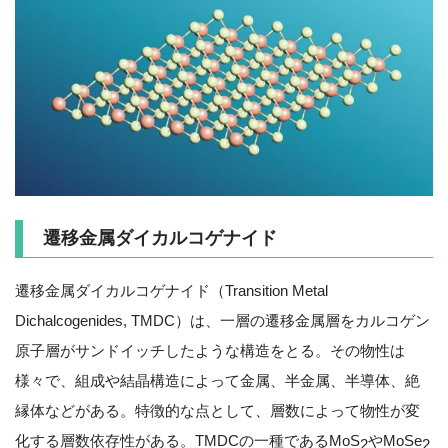
遷移金属ダイカルコゲナイド
遷移金属ダイカルコゲナイド（Transition Metal
Dichalcogenides, TMDC）は、一層の遷移金属層をカルコゲン
原子層がサンドイッチしたような構造をとる。その物性は
様々で、組成や結晶構造によって金属、半金属、半導体、絶
縁体などがある。特徴的な点として、層数によって物性が変
化する層数依存性がある。TMDCの一種であるMoS
やMoSe
2
2