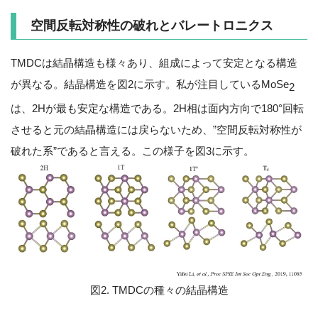
空間反転対称性の破れとバレートロニクス
TMDCは結晶構造も様々あり、組成によって安定となる構造
が異なる。結晶構造を図2に示す。私が注目しているMoSe
2
は、2Hが最も安定な構造である。2H相は面内方向で180°回転
させると元の結晶構造には戻らないため、”空間反転対称性が
破れた系”であると言える。この様子を図3に示す。
図2. TMDCの種々の結晶構造