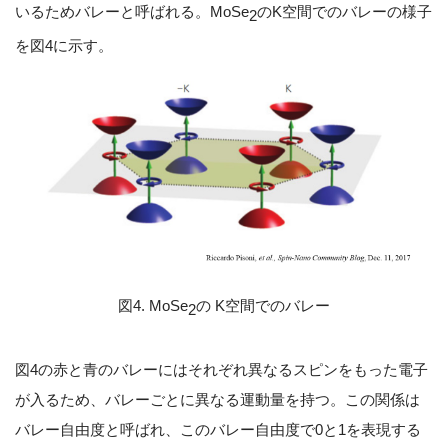
いるためバレーと呼ばれる。MoSe
のK空間でのバレーの様子
2
を図4に示す。
図4. MoSe
の K空間でのバレー
2
図4の赤と青のバレーにはそれぞれ異なるスピンをもった電子
が入るため、バレーごとに異なる運動量を持つ。この関係は
バレー自由度と呼ばれ、このバレー自由度で0と1を表現する