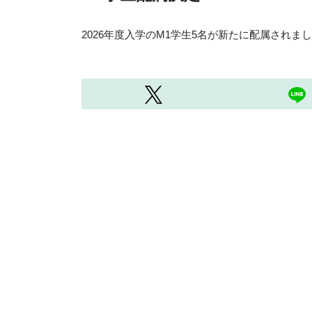
2026年度入学のM1学生5名が新たに配属され