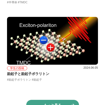
#半導体 #TMDC
2024.06.05
学生の投稿
励起子と励起子ポラリトン
#励起子ポラリトン #励起子