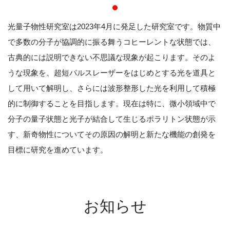
光量子物性研究室は2023年4月に発足した研究室です。物質中
で多数の分子が協調的に振る舞うコヒーレントな状態では、
古典的には説明できない不思議な現象が起こります。そのよ
うな現象を、超短パルスレーザーをはじめとする光を道具と
して用いて解明し、さらには波形整形した光を利用して積極
的に制御することを目指します。現在は特に、微小領域中で
分子の量子状態と光子が結合して生じるポラリトン状態が示
す、新奇物性についてその原因の解明と新たな機能の創発を
目標に研究を進めています。
お知らせ